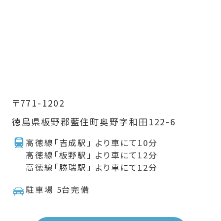
〒771-1202
徳島県板野郡藍住町奥野字和田122-6
高徳線「吉成駅」 より車にて10分
高徳線「板野駅」 より車にて12分
高徳線「勝瑞駅」 より車にて12分
駐車場 5台完備