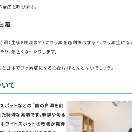
不全症と呼びます。
白濁
時期（生後8歳頃まで）にフッ素を過剰摂取すると、フッ素症にな
たり、茶色くなったりします。
ると日本でフッ素症になる心配はほとんどないでしょう。
ついて
トスポットなどの「歯の白濁を削
れた特殊な薬剤です。麻酔や削る
やホワイトスポットの改善が期待