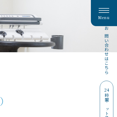
Menu
お問い合わせはこちら
24
時間ネット予約
）