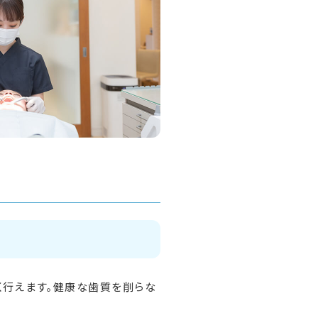
く行えます。健康な歯質を削らな