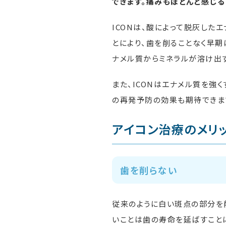
できます。痛みもほとんど感じる
ICONは、酸によって脱灰した
とにより、歯を削ることなく早期
ナメル質からミネラルが溶け出
また、ICONはエナメル質を強
の再発予防の効果も期待できま
アイコン治療のメリ
歯を削らない
従来のように白い斑点の部分を
いことは歯の寿命を延ばすこと