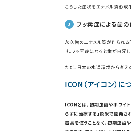
こうした症状をエナメル質形成
フッ素症による歯の
永久歯のエナメル質が作られる
す。フッ素症になると歯が白濁し
ただ、日本の水道環境から考え
ICON（アイコン）に
ICONとは、初期虫歯やホワイ
らずに治療する」欧米で開発さ
器具を使うことなく、初期虫歯