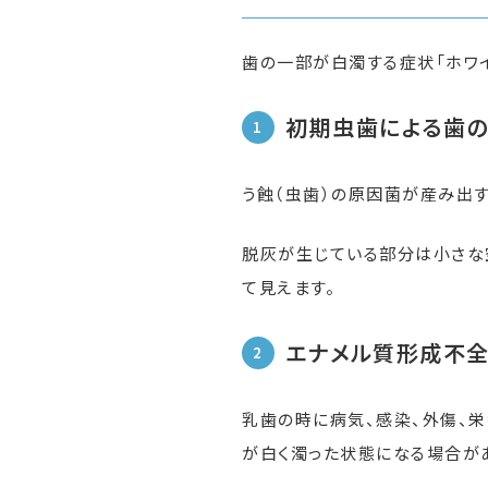
歯の一部が白濁する症状「ホワイ
初期虫歯による歯
う蝕（虫歯）の原因菌が産み出
脱灰が生じている部分は小さな
て見えます。
エナメル質形成不
乳歯の時に病気、感染、外傷、
が白く濁った状態になる場合が