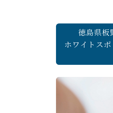
徳島県板
ホワイトスポ