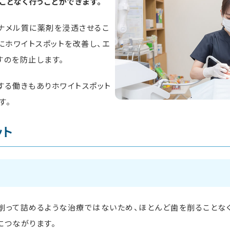
ことなく行うことができます。
エナメル質に薬剤を浸透させるこ
にホワイトスポットを改善し、エ
すのを防止します。
くする働きもありホワイトスポット
す。
ット
削って詰めるような治療ではないため、ほとんど歯を削ることな
につながります。