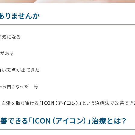
ありませんか
が気になる
がある
白い斑点が出てきた
たら
白くなった 等
の白濁を取り除ける
「ICON（アイコン）」
という治療法で改善でき
善できる「ICON（アイコン）」治療とは？